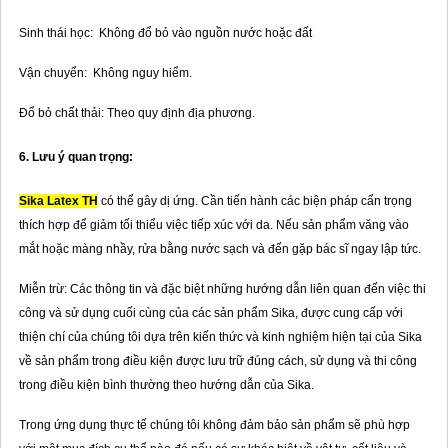
Sinh thái học: Không đổ bỏ vào nguồn nước hoặc đất
Vận chuyển: Không nguy hiểm.
Đổ bỏ chất thải: Theo quy định địa phương.
6. Lưu ý quan trọng:
Sika Latex TH
có thể gây dị ứng. Cần tiến hành các biện pháp cẩn trọng
thích hợp để giảm tối thiểu việc tiếp xúc với da. Nếu sản phẩm văng vào
mắt hoặc màng nhầy, rửa bằng nước sạch và đến gặp bác sĩ ngay lập tức.
Miễn trừ: Các thông tin và đặc biệt những hướng dẫn liên quan đến việc thi
công và sử dụng cuối cùng của các sản phẩm Sika, được cung cấp với
thiện chí của chúng tôi dựa trên kiến thức và kinh nghiệm hiện tại của Sika
về sản phẩm trong điều kiện được lưu trữ đúng cách, sử dụng và thi công
trong điều kiện bình thường theo hướng dẫn của Sika.
Trong ứng dụng thực tế chúng tôi không đảm bảo sản phẩm sẽ phù hợp