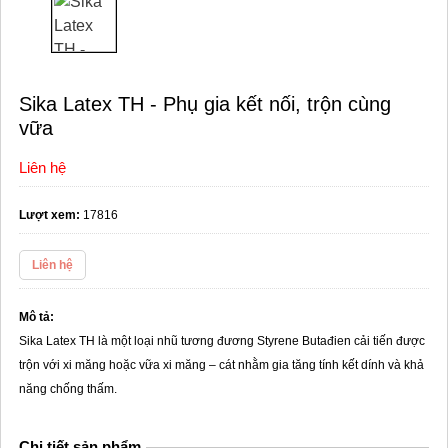
Sika Latex TH - Phụ gia kết nối, trộn cùng
vữa
Liên hệ
Lượt xem:
17816
Liên hệ
Mô tả:
Sika Latex TH là một loại nhũ tương đương Styrene Butađien cải tiến được
trộn với xi măng hoặc vữa xi măng – cát nhằm gia tăng tính kết dính và khả
năng chống thấm.
Chi tiết sản phẩm