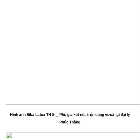
Hình ảnh Sika Latex TH 5l _ Phụ gia kết nối, trộn cũng vưuã tại đại lý
Phúc Thắng