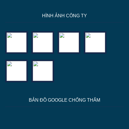
HÌNH ẢNH CÔNG TY
BẢN ĐỒ GOOGLE CHỐNG THẤM