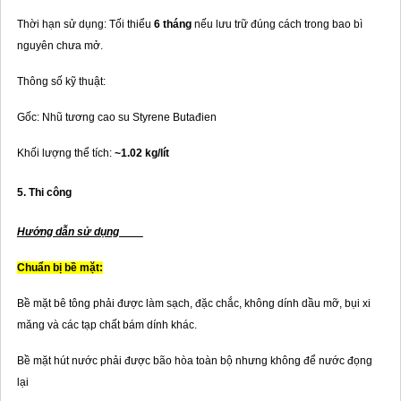
Thời hạn sử dụng: Tối thiểu
6 tháng
nếu lưu trữ đúng cách trong bao bì
nguyên chưa mở.
Thông số kỹ thuật:
Gốc: Nhũ tương cao su Styrene Butađien
Khối lượng thể tích:
~1.02 kg/lít
5. Thi công
Hướng dẫn sử dụng
Chuẩn bị bề mặt:
Bề mặt bê tông phải được làm sạch, đặc chắc, không dính dầu mỡ, bụi xi
măng và các tạp chất bám dính khác.
Bề mặt hút nước phải được bão hòa toàn bộ nhưng không để nước đọng
lại