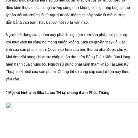
với một mục đích cụ thể nào đó nếu có sự khác biệt về vật tư, cốt liệu và
điều kiện thực tế của công trường cũng như không có một ràng buộc pháp
lý nào đối với chúng tôi từ ngụ ý từ các thông tin này hoặc từ một hướng
dẫn bằng văn bản , hay bất cứ một sự tư vấn nào.
Người sử dụng sản phẩm này phải thí nghiệm xem sản phẩm có phù hợp
với mục đích thi công họ mong muốn không. Sika có quyền thay đổi đặc
tính của sản phẩm mình. Quyền sở hữu của bên thứ ba phải được chú ý.
Mọi đơn đặt hàng chỉ được chấp nhận dựa trên Bảng Điều Kiện Bán Hàng
hiện hành của chúng tôi. Người sử dụng phải luôn tham khảo Tài Liệu Kỹ
Thuật mới nhất của sản phẩm. Chúng tôi sẽ cung cấp các tài liệu này theo
yêu cầu.
* Một số hình ảnh Sika Latex TH tại chống thấm Phúc Thắng