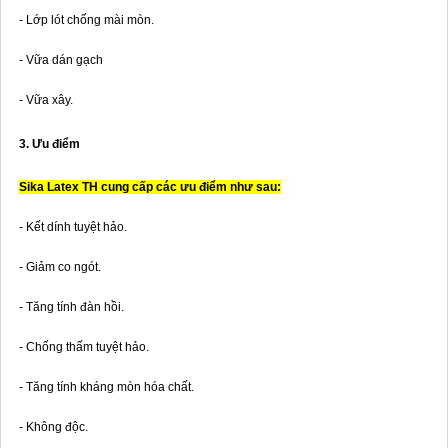
- Lớp lót chống mài mòn.
- Vữa dán gạch
- Vữa xây.
3. Ưu điểm
Sika Latex TH cung cấp các ưu điểm như sau:
- Kết dính tuyệt hảo.
- Giảm co ngót.
- Tăng tính đàn hồi.
- Chống thấm tuyệt hảo.
- Tăng tính kháng mòn hóa chất.
- Không độc.