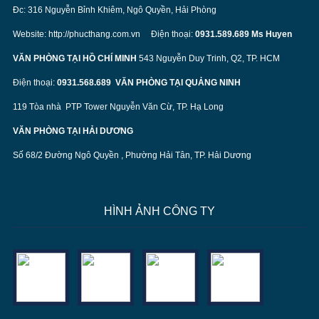
Đc: 316 Nguyễn Bỉnh Khiêm, Ngô Quyền, Hải Phòng
Website:
http://phucthang.com.vn
Điện thoại:
0931.589.689 Ms Huyen
VĂN PHÒNG TẠI HỒ CHÍ MINH
543 Nguyễn Duy Trinh, Q2, TP. HCM
Điện thoại:
0931.568.689
VĂN PHÒNG TẠI QUẢNG NINH
119 Tòa nhà PTP Tower Nguyễn Văn Cừ, TP. Hạ Long
VĂN PHÒNG TẠI HẢI DƯƠNG
Số 68/2 Đường Ngô Quyền , Phường Hải Tân, TP. Hải Dương
HÌNH ẢNH CÔNG TY