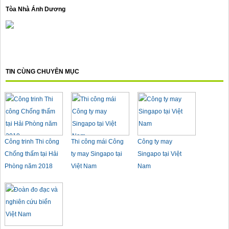
Tòa Nhà Ánh Dương
TIN CÙNG CHUYÊN MỤC
Công trinh Thi công
Thi công mái Công
Công ty may
Chống thấm tại Hải
ty may Singapo tại
Singapo tại Việt
Phòng năm 2018
Việt Nam
Nam