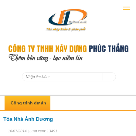
Công trình dự án
Tòa Nhà Ánh Dương
16/07/2014 | Lượt xem: 13491