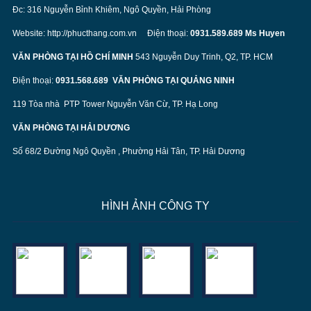
Đc: 316 Nguyễn Bỉnh Khiêm, Ngô Quyền, Hải Phòng
Website:
http://phucthang.com.vn
Điện thoại:
0931.589.689 Ms Huyen
VĂN PHÒNG TẠI HỒ CHÍ MINH
543 Nguyễn Duy Trinh, Q2, TP. HCM
Điện thoại:
0931.568.689
VĂN PHÒNG TẠI QUẢNG NINH
119 Tòa nhà PTP Tower Nguyễn Văn Cừ, TP. Hạ Long
VĂN PHÒNG TẠI HẢI DƯƠNG
Số 68/2 Đường Ngô Quyền , Phường Hải Tân, TP. Hải Dương
HÌNH ẢNH CÔNG TY