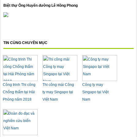
Biệt thự Ông Huyến đường Lê Hồng Phong
TIN CÙNG CHUYÊN MỤC
Công trinh Thi công
Thi công mái Công
Công ty may
Chống thấm tại Hải
ty may Singapo tại
Singapo tại Việt
Phòng năm 2018
Việt Nam
Nam