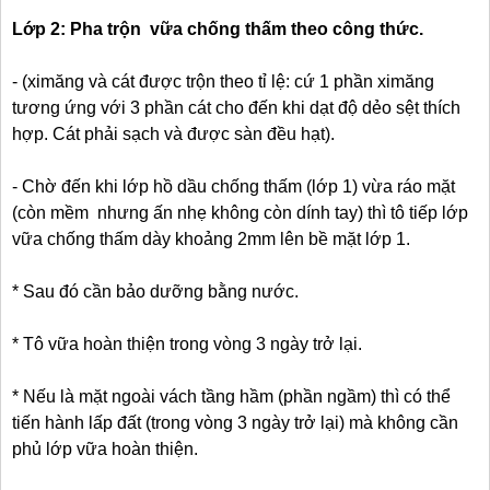
Lớp 2: Pha trộn vữa chống thấm theo công thức.
- (ximăng và cát được trộn theo tỉ lệ: cứ 1 phần ximăng
tương ứng với 3 phần cát cho đến khi dạt độ dẻo sệt thích
hợp. Cát phải sạch và được sàn đều hạt).
- Chờ đến khi lớp hồ dầu chống thấm (lớp 1) vừa ráo mặt
(còn mềm nhưng ấn nhẹ không còn dính tay) thì tô tiếp lớp
vữa chống thấm dày khoảng 2mm lên bề mặt lớp 1.
* Sau đó cần bảo dưỡng bằng nước.
* Tô vữa hoàn thiện trong vòng 3 ngày trở lại.
* Nếu là mặt ngoài vách tầng hầm (phần ngầm) thì có thể
tiến hành lấp đất (trong vòng 3 ngày trở lại) mà không cần
phủ lớp vữa hoàn thiện.