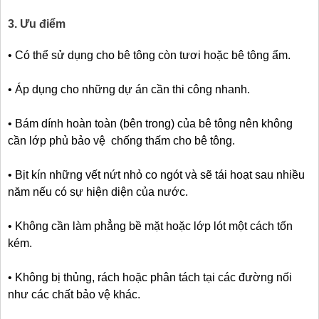
3. Ưu điểm
• Có thể sử dụng cho bê tông còn tươi hoặc bê tông ẩm.
• Áp dụng cho những dự án cần thi công nhanh.
• Bám dính hoàn toàn (bên trong) của bê tông nên không
cần lớp phủ bảo vệ chống thấm cho bê tông.
• Bịt kín những vết nứt nhỏ co ngót và sẽ tái hoạt sau nhiều
năm nếu có sự hiện diện của nước.
• Không cần làm phẳng bề mặt hoặc lớp lót một cách tốn
kém.
• Không bị thủng, rách hoặc phân tách tại các đường nối
như các chất bảo vệ khác.