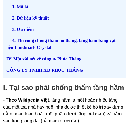
1. Mô tả
2. Dữ liệu kỹ thuật
3. Ưu điểm
4. Thi công chống thấm hố thang, tầng hầm bằng vật
liệu Landmark Crystal
IV. Một vài nét về công ty Phúc Thắng
CÔNG TY TNHH XD PHÚC THẮNG
I. Tại sao phải chống thấm tầng hầm
-
Theo Wikipedia Việt
, tầng hầm là một hoặc nhiều tầng
của một tòa nhà hay ngôi nhà được thiết kế bố trí xây dựng
nằm hoàn toàn hoặc một phần dưới tầng trệt (sàn) và nằm
sâu trong lòng đất (nằm âm dưới đất).