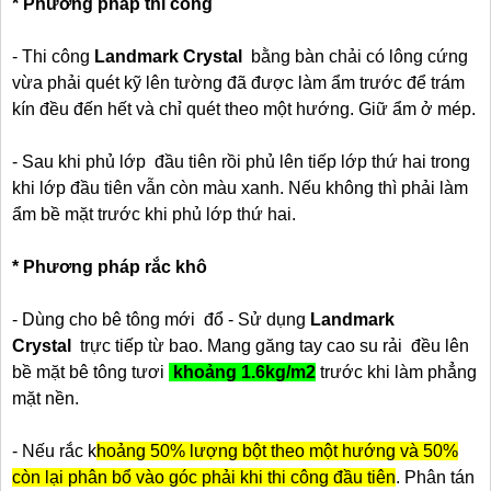
* Phương pháp thi công
- Thi công
Landmark Crystal
bằng bàn chải có lông cứng
vừa phải quét kỹ lên tường đã được làm ẩm trước để trám
kín đều đến hết và chỉ quét theo một hướng. Giữ ẩm ở mép.
- Sau khi phủ lớp đầu tiên rồi phủ lên tiếp lớp thứ hai trong
khi lớp đầu tiên vẫn còn màu xanh. Nếu không thì phải làm
ẩm bề mặt trước khi phủ lớp thứ hai.
* Phương pháp rắc khô
- Dùng cho bê tông mới đổ - Sử dụng
Landmark
Crystal
trực tiếp từ bao. Mang găng tay cao su rải đều lên
bề mặt bê tông
tươi
khoảng 1.6kg/m2
trước khi làm phẳng
mặt nền.
- Nếu rắc k
hoảng 50% lượng bột theo một hướng và 50%
còn lại phân bổ vào góc phải khi thi công đầu tiên
. Phân tán