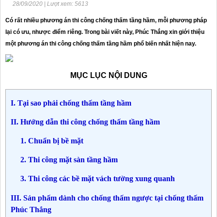
28/09/2020 | Lượt xem: 5613
Có rất nhiều phương án thi công chống thấm tầng hầm, mỗi phương pháp
lại có ưu, nhược điểm riêng. Trong bài viết này, Phúc Thắng xin giới thiệu
một phương án thi công chống thấm tầng hầm phổ biến nhất hiện nay.
MỤC LỤC NỘI DUNG
I
. Tại sao phải chống thấm tầng hầm
II. Hướng dẫn thi công chống thấm tầng hầm
1. Chuẩn bị bề mặt
2. Thi công mặt sàn tầng hầm
3. Thi công các bề mặt vách tường xung quanh
III. Sản phấm dành cho chống thấm ngược tại chống thấm
Phúc Thắng