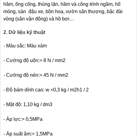
hầm, ống cống, thùng lặn, hầm và công trình ngầm, hố
móng, sàn đậu xe, bồn hoa, vườn sân thượng, bậc đài
vòng (sân vận động) và hồ bơi…
2. Dữ liệu kỹ thuật
- Màu sắc: Màu xám
- Cường độ uốn:> 8 N / mm2
- Cường độ nén:> 45 N / mm2
- Độ bám dính cao: w <0,3 kg / m2h1 / 2
- Mật độ: 1,10 kg / dm3
- Áp lực:> 0,5MPa
- Áp suất âm:> 1,5MPa