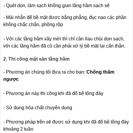
- Quét dọn, làm sạch không gian tầng hầm sạch sẽ
- Mài nhẵn để bề mặt được bằng phẳng, đục nạo các phần
không chắc chắn, phồng rộp
- Với các tầng hầm xây mới thì chỉ cần llau chùi dọn sạch,
với các tầng hầm đã cũ cần phải xử lý bề mặt lại cẩn thận.
2. Thi công mặt sàn tầng hầm
- Phương án chúng tôi đưa ra cho bạn:
Chống thấm
ngược
- Phương án này thi công khi đã đổ bê tông đáy
- Sử dụng hóa chất chuyên dụng
- Phương pháp trên sẽ được sử dụng khi đã đổ bê tông đáy
khoảng 2 tuần