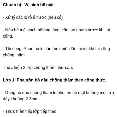
Chuẩn bị: Vệ sinh bề mặt.
- Xử lý các lỗ rò rỉ nước (nếu có)
- Nếu bề mặt vách bêtông láng, cần tạo nhám trước khi thi
công.
- Thi công: Phun nước tạo ẩm nhiều lần trước khi thi công
chống thấm.
Thực hiện 2 lớp chống thấm như sau:
Lớp 1: Pha trộn hồ dầu chống thấm theo công thức.
- Dùng hồ dầu chống thấm tô phủ lên bề mặt bêtông một lớp
dày khoảng 2-3mm.
- Thực hiện tiếp lớp tiếp theo: