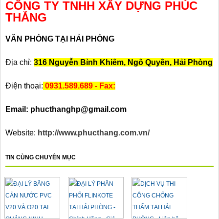
CÔNG TY TNHH XÂY DỰNG PHÚC
THẮNG
VĂN PHÒNG TẠI HẢI PHÒNG
Địa chỉ:
316 Nguyễn Bỉnh Khiêm, Ngô Quyền, Hải Phòng
Điện thoại:
0931.589.689 - Fax:
Email: phucthanghp@gmail.com
Website:
http://www.phucthang.com.vn/
TIN CÙNG CHUYÊN MỤC