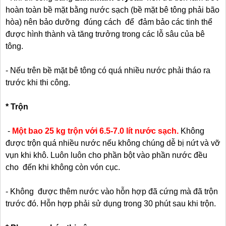
hoàn toàn bề mặt bằng nước sạch (bề mặt bê tông phải bão
hòa) nên bảo dưỡng đúng cách để đảm bảo các tinh thể
được hình thành và tăng trưởng trong các lỗ sâu của bê
tông.
- Nếu trên bề mặt bê tông có quá nhiều nước phải tháo ra
trước khi thi công.
* Trộn
-
Một bao 25 kg trộn với 6.5-7.0 lít nước sạch.
Không
được trộn quá nhiều nước nếu không chúng dễ bị nứt và vỡ
vụn khi khô. Luôn luôn cho phần bột vào phần nước đều
cho đến khi không còn vón cục.
- Không được thêm nước vào hỗn hợp đã cứng mà đã trộn
trước đó. Hỗn hợp phải sử dụng trong 30 phút sau khi trộn.