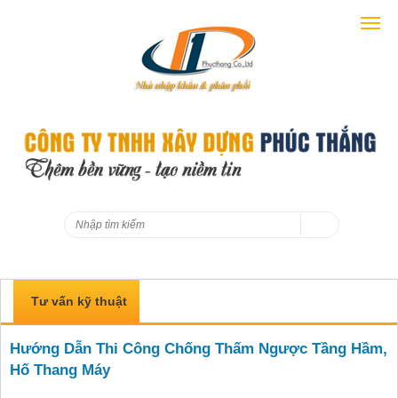
Tư vấn kỹ thuật
Hướng Dẫn Thi Công Chống Thấm Ngược Tầng Hầm,
Hố Thang Máy