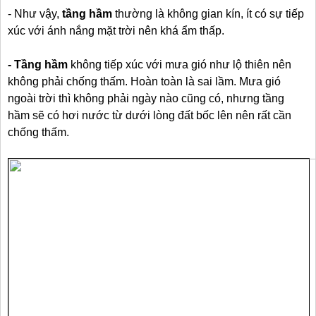
- Như vậy,
tầng hầm
thường là không gian kín, ít có sự tiếp
xúc với ánh nắng mặt trời nên khá ẩm thấp.
- Tầng hầm
không tiếp xúc với mưa gió như lộ thiên nên
không phải chống thấm. Hoàn toàn là sai lầm. Mưa gió
ngoài trời thì không phải ngày nào cũng có, nhưng tầng
hầm sẽ có hơi nước từ dưới lòng đất bốc lên nên rất cần
chống thấm.