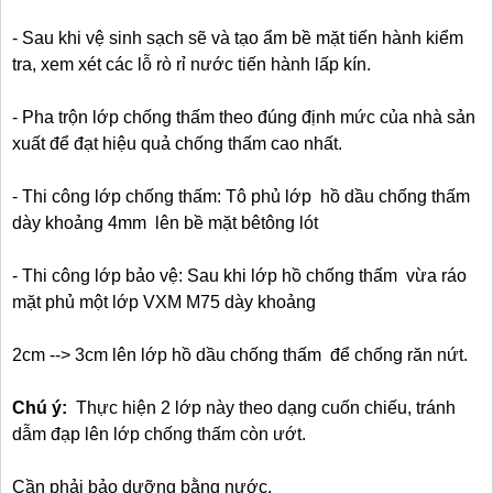
- Sau khi vệ sinh sạch sẽ và tạo ẩm bề mặt tiến hành kiểm
tra, xem xét các lỗ rò rỉ nước tiến hành lấp kín.
- Pha trộn lớp chống thấm theo đúng định mức của nhà sản
xuất để đạt hiệu quả chống thấm cao nhất.
- Thi công lớp chống thấm: Tô phủ lớp hồ dầu chống thấm
dày khoảng 4mm lên bề mặt bêtông lót
- Thi công lớp bảo vệ: Sau khi lớp hồ chống thấm vừa ráo
mặt phủ một lớp VXM M75 dày khoảng
2cm --> 3cm lên lớp hồ dầu chống thấm để chống răn nứt.
Chú ý:
Thực hiện 2 lớp này theo dạng cuốn chiếu, tránh
dẫm đạp lên lớp chống thấm còn ướt.
Cần phải bảo dưỡng bằng nước.