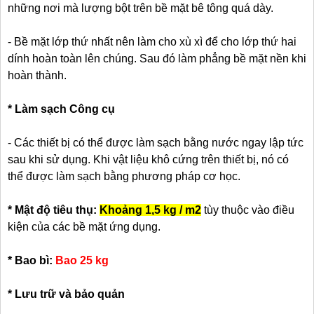
những nơi mà lượng bột trên bề mặt bê tông quá dày.
- Bề mặt lớp thứ nhất nên làm cho xù xì để cho lớp thứ hai
dính hoàn toàn lên chúng. Sau đó làm phẳng bề mặt nền khi
hoàn thành.
* Làm sạch Công cụ
- Các thiết bị có thể được làm sạch bằng nước ngay lập tức
sau khi sử dụng. Khi vật liệu khô cứng trên thiết bị, nó có
thể được làm sạch bằng phương pháp cơ học.
* Mật độ tiêu thụ:
Khoảng 1,5 kg / m2
tùy thuộc vào điều
kiện của các bề mặt ứng dụng.
* Bao bì:
Bao 25 kg
* Lưu trữ và bảo quản